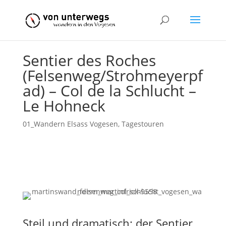
Sentier des Roches
(Felsenweg/Strohmeyerpf
ad) – Col de la Schlucht –
Le Hohneck
01_Wandern Elsass Vogesen
,
Tagestouren
Steil und dramatisch: der Sentier