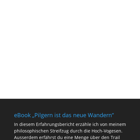
eBook „Pilgern ist das neue Wandern“
In diesem Erfahrungsbericht erzähle ich von meinem
philosophischen Streifzug durch die Hoch-Vogesen.
Ausserdem erfährst du eine Menge über den Trail