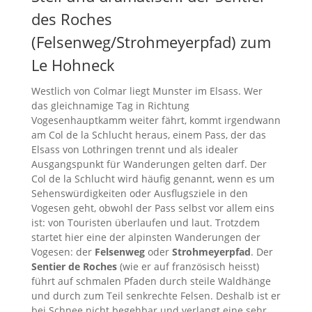
des Roches
(Felsenweg/Strohmeyerpfad) zum
Le Hohneck
Westlich von Colmar liegt Munster im Elsass. Wer
das gleichnamige Tag in Richtung
Vogesenhauptkamm weiter fährt, kommt irgendwann
am Col de la Schlucht heraus, einem Pass, der das
Elsass von Lothringen trennt und als idealer
Ausgangspunkt für Wanderungen gelten darf. Der
Col de la Schlucht wird häufig genannt, wenn es um
Sehenswürdigkeiten oder Ausflugsziele in den
Vogesen geht, obwohl der Pass selbst vor allem eins
ist: von Touristen überlaufen und laut. Trotzdem
startet hier eine der alpinsten Wanderungen der
Vogesen: der
Felsenweg
oder
Strohmeyerpfad
. Der
Sentier de Roches
(wie er auf französisch heisst)
führt auf schmalen Pfaden durch steile Waldhänge
und durch zum Teil senkrechte Felsen. Deshalb ist er
bei Schnee nicht begehbar und verlangt eine sehr