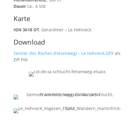
Dauer
ca.: 4 Std
Karte
IGN 3618 OT
, Gerardmer – Le Hohneck
Download
Sentier des Roches (Felsenweg) – Le Hohneck.GPX
als
ZIP File