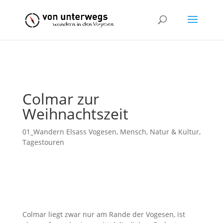
Toggle High Contrast
Toggle Font size
Colmar zur
Weihnachtszeit
01_Wandern Elsass Vogesen
,
Mensch, Natur & Kultur
,
Tagestouren
Colmar liegt zwar nur am Rande der Vogesen, ist