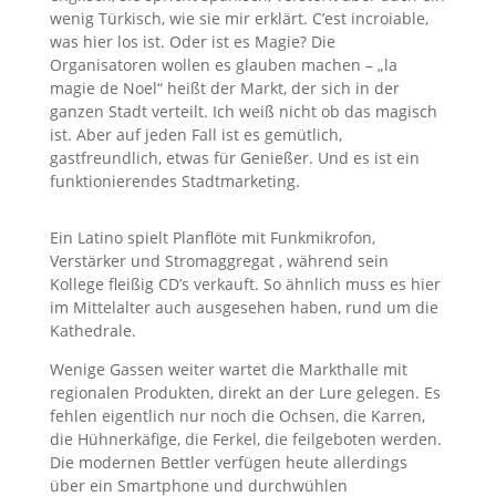
wenig Türkisch, wie sie mir erklärt. C’est incroiable,
was hier los ist. Oder ist es Magie? Die
Organisatoren wollen es glauben machen – „la
magie de Noel“ heißt der Markt, der sich in der
ganzen Stadt verteilt. Ich weiß nicht ob das magisch
ist. Aber auf jeden Fall ist es gemütlich,
gastfreundlich, etwas für Genießer. Und es ist ein
funktionierendes Stadtmarketing.
Ein Latino spielt Planflöte mit Funkmikrofon,
Verstärker und Stromaggregat , während sein
Kollege fleißig CD’s verkauft. So ähnlich muss es hier
im Mittelalter auch ausgesehen haben, rund um die
Kathedrale.
Wenige Gassen weiter wartet die Markthalle mit
regionalen Produkten, direkt an der Lure gelegen. Es
fehlen eigentlich nur noch die Ochsen, die Karren,
die Hühnerkäfige, die Ferkel, die feilgeboten werden.
Die modernen Bettler verfügen heute allerdings
über ein Smartphone und durchwühlen