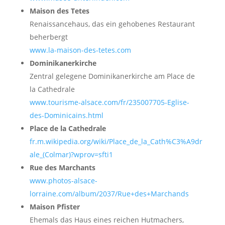
Maison des Tetes
Renaissancehaus, das ein gehobenes Restaurant
beherbergt
www.la-maison-des-tetes.com
Dominikanerkirche
Zentral gelegene Dominikanerkirche am Place de
la Cathedrale
www.tourisme-alsace.com/fr/235007705-Eglise-
des-Dominicains.html
Place de la Cathedrale
fr.m.wikipedia.org/wiki/Place_de_la_Cath%C3%A9dr
ale_(Colmar)?wprov=sfti1
Rue des Marchants
www.photos-alsace-
lorraine.com/album/2037/Rue+des+Marchands
Maison Pfister
Ehemals das Haus eines reichen Hutmachers,