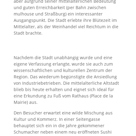
aber aufgrund seiner mittelalterlichen Bedeutung
und guten Erreichbarkeit (per Bahn zwischen
mulhouse und Straßburg) ein interessanter
Ausgangspunkt. Die Stadt erlebte ihre Blütezeit im
Mittelalter, als der Weinhandel viel Reichtum in die
Stadt brachte.
Nachdem die Stadt unabhängig wurde und eine
eigene Verfassung erlangte, wurde sie auch zum
wissenschaftlichen und kulturellen Zentrum der
Region. Das wiederum begünstigte die Ansiedlung
von Industriebetrieben. Die mittelalterliche Altstadt
blieb bis heute erhalten und eignet sich ideal für
eine Erkundung zu Fuß vom Rathaus (Place de la
Mairie) aus.
Den Besucher erwartet eine wilde Mischung aus
Kultur und Kommerz. In einer Seitengasse
behauptet sich ein in die Jahre gekommener
Schumacher neben einem neu eröffneten Sushi