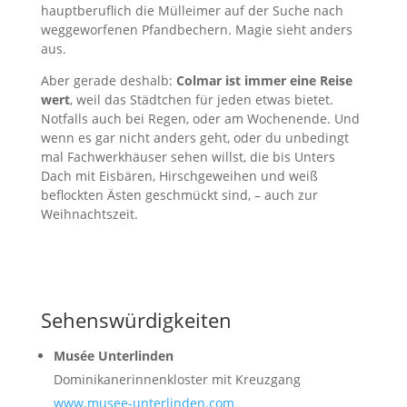
hauptberuflich die Mülleimer auf der Suche nach
weggeworfenen Pfandbechern. Magie sieht anders
aus.
Aber gerade deshalb:
Colmar ist immer eine Reise
wert
, weil das Städtchen für jeden etwas bietet.
Notfalls auch bei Regen, oder am Wochenende. Und
wenn es gar nicht anders geht, oder du unbedingt
mal Fachwerkhäuser sehen willst, die bis Unters
Dach mit Eisbären, Hirschgeweihen und weiß
beflockten Ästen geschmückt sind, – auch zur
Weihnachtszeit.
Sehenswürdigkeiten
Musée Unterlinden
Dominikanerinnenkloster mit Kreuzgang
www.musee-unterlinden.com