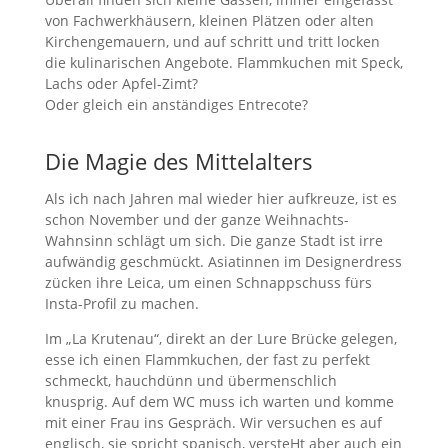
von Fachwerkhäusern, kleinen Plätzen oder alten
Kirchengemauern, und auf schritt und tritt locken
die kulinarischen Angebote. Flammkuchen mit Speck,
Lachs oder Apfel-Zimt?
Oder gleich ein anständiges Entrecote?
Die Magie des Mittelalters
Als ich nach Jahren mal wieder hier aufkreuze, ist es
schon November und der ganze Weihnachts-
Wahnsinn schlägt um sich. Die ganze Stadt ist irre
aufwändig geschmückt. Asiatinnen im Designerdress
zücken ihre Leica, um einen Schnappschuss fürs
Insta-Profil zu machen.
Im „La Krutenau“, direkt an der Lure Brücke gelegen,
esse ich einen Flammkuchen, der fast zu perfekt
schmeckt, hauchdünn und übermenschlich
knusprig. Auf dem WC muss ich warten und komme
mit einer Frau ins Gespräch. Wir versuchen es auf
englisch, sie spricht spanisch, versteHt aber auch ein