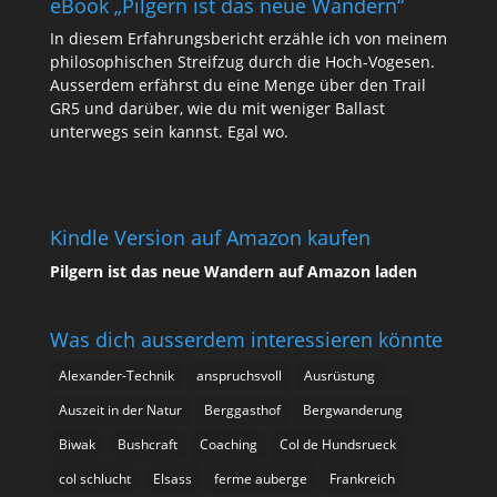
eBook „Pilgern ist das neue Wandern“
In diesem Erfahrungsbericht erzähle ich von meinem
philosophischen Streifzug durch die Hoch-Vogesen.
Ausserdem erfährst du eine Menge über den Trail
GR5 und darüber, wie du mit weniger Ballast
unterwegs sein kannst. Egal wo.
Kindle Version auf Amazon kaufen
Pilgern ist das neue Wandern auf Amazon laden
Was dich ausserdem interessieren könnte
Alexander-Technik
anspruchsvoll
Ausrüstung
Auszeit in der Natur
Berggasthof
Bergwanderung
Biwak
Bushcraft
Coaching
Col de Hundsrueck
col schlucht
Elsass
ferme auberge
Frankreich