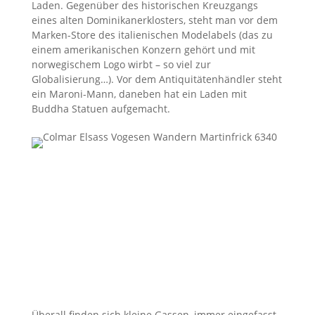
Laden. Gegenüber des historischen Kreuzgangs
eines alten Dominikanerklosters, steht man vor dem
Marken-Store des italienischen Modelabels (das zu
einem amerikanischen Konzern gehört und mit
norwegischem Logo wirbt – so viel zur
Globalisierung…). Vor dem Antiquitätenhändler steht
ein Maroni-Mann, daneben hat ein Laden mit
Buddha Statuen aufgemacht.
Überall finden sich kleine Gassen, immer eingefasst